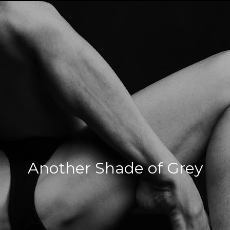
Another Shade of Grey