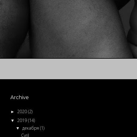
Archive
2020
(2)
►
2019
(14)
▼
декабря
(1)
▼
Cyril